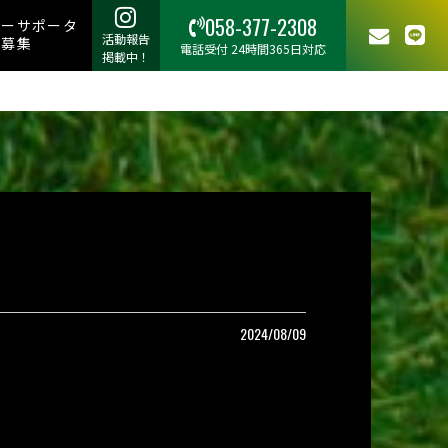
058-377-2308
リーサポータ
活動報告
ー募集
電話受付 24時間365日対応
掲載中！
2024/08/09