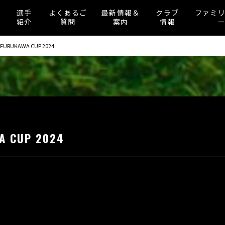
選手
よくあるご
最新情報＆
クラブ
ファミ
紹介
質問
案内
情報
FURUKAWA CUP 2024
 CUP 2024