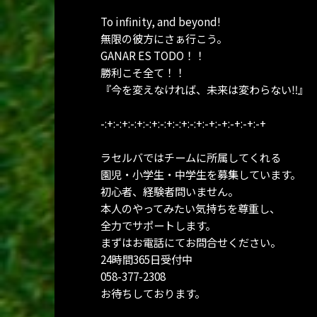
To infinity, and beyond!
無限の彼方にさぁ行こう。
GANAR ES TODO！！
勝利こそ全て！！
『今を変えなければ、未来は変わらない‼︎』
-:+:-:+:-:+:-:+:-:+:-:+:-:+:-+:-+:-+:-+:-+
ラセルバではチームに所属してくれる
園児・小学生・中学生を募集しています。
初心者、経験者問いません。
本人のやってみたい気持ちを尊重し、
全力でサポートします。
まずはお電話にてお問合せください。
24時間365日受付中
058-377-2308
お待ちしております。