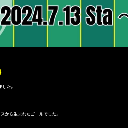
4
ました。
レスから生まれたゴールでした。