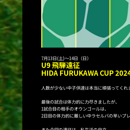
7月13日(土)〜14日（日）
U9 飛騨遠征
HIDA FURUKAWA CUP 202
人数が少ない中子供達は本当に頑張ってくれ
最後の試合は体力的に力尽きましたが、
1試合目の相手のオウンゴールは、
2日目の体力的に厳しい中ラセルバの早いプ
また今回の遠征は、私生活の自立、