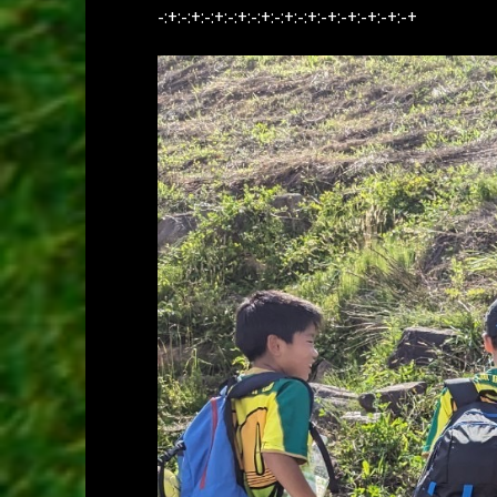
-:+:-:+:-:+:-:+:-:+:-:+:-:+:-+:-+:-+:-+:-+