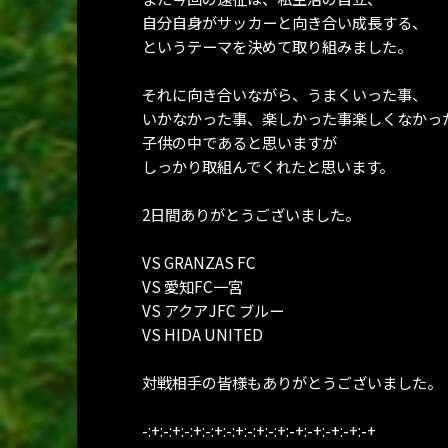
自分自身がサッカーと向き合い成長する、
というテーマを決めて取り組みました。
それに向き合いながら、うまくいった事、
いかなかった事、楽しかった事楽しくなかっ
子供の中であると思いますが
しっかり取組んでくれたと思います。
2日間ありがとうございました。
VS GRANZAS FC
VS 愛知FC一宮
VS アクアJFC ブルー
VS HIDA UNITED
対戦相手の皆様もありがとうございました。
-:+:-:+:-:+:-:+:-:+:-:+:-:+:-+:-+:-+:-+:-+