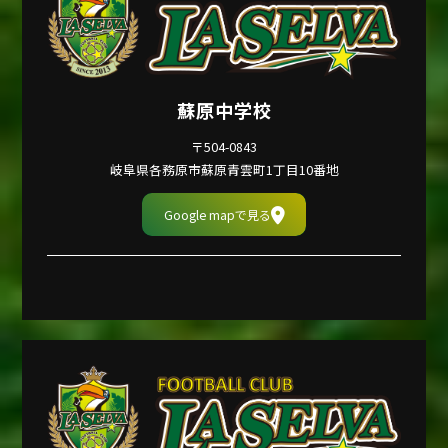
蘇原中学校
〒504-0843
岐阜県各務原市蘇原青雲町1丁目10番地
Google mapで見る