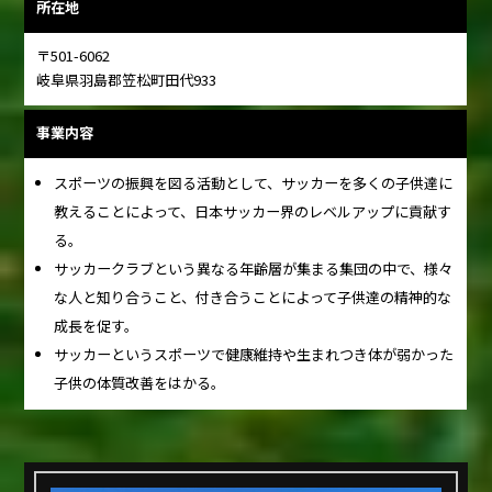
所在地
〒501-6062
岐阜県羽島郡笠松町田代933
事業内容
スポーツの振興を図る活動として、サッカーを多くの子供達に
教えることによって、日本サッカー界のレベルアップに貢献す
る。
サッカークラブという異なる年齢層が集まる集団の中で、様々
な人と知り合うこと、付き合うことによって子供達の精神的な
成長を促す。
サッカーというスポーツで健康維持や生まれつき体が弱かった
子供の体質改善をはかる。