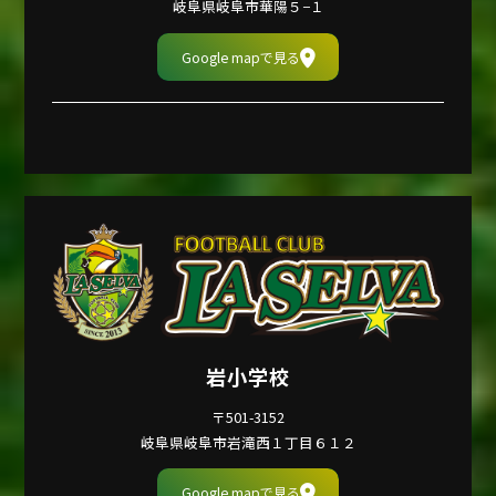
岐阜県岐阜市華陽５−１
Google mapで見る
岩小学校
〒501-3152
岐阜県岐阜市岩滝西１丁目６１２
Google mapで見る