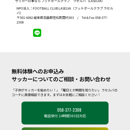
サッカーの事なら
フットボールクラブ ラセルバ（LASELVA）
NPO法人：FOOTBALL CLUB LASELVA（フットボールクラブ ラセル
バ）
〒501-6062 岐阜県羽島郡笠松町田代933 / Tel＆Fax 058-377-
2308
無料体験へのお申込み
サッカーについてのご相談・お問い合わせ
「子供がサッカーを始めたい！」「曜日とか時間を知りたい」
ラセルバの
コーチに直接相談できます。まずはお気軽にご相談ください！
058-377-2308
電話受付 24時間365日対応