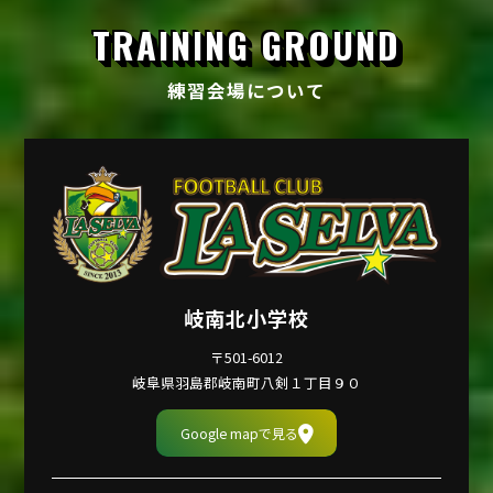
TRAINING GROUND
練習会場について
岐南北小学校
〒501-6012
岐阜県羽島郡岐南町八剣１丁目９０
Google mapで見る