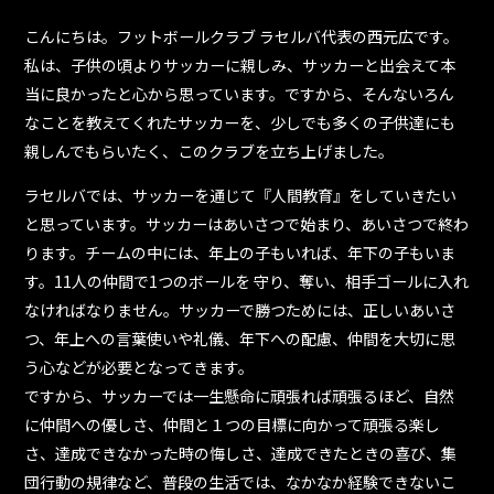
こんにちは。フットボールクラブ ラセルバ代表の西元広です。
私は、子供の頃よりサッカーに親しみ、サッカーと出会えて本
当に良かったと心から思っています。ですから、そんないろん
なことを教えてくれたサッカーを、少しでも多くの子供達にも
親しんでもらいたく、このクラブを立ち上げました。
ラセルバでは、サッカーを通じて『人間教育』をしていきたい
と思っています。サッカーはあいさつで始まり、あいさつで終わ
ります。チームの中には、年上の子もいれば、年下の子もいま
す。11人の仲間で1つのボールを 守り、奪い、相手ゴールに入れ
なければなりません。サッカーで勝つためには、正しいあいさ
つ、年上への言葉使いや礼儀、年下への配慮、仲間を大切に思
う心などが必要となってきます。
ですから、サッカーでは一生懸命に頑張れば頑張るほど、自然
に仲間への優しさ、仲間と１つの目標に向かって頑張る楽し
さ、達成できなかった時の悔しさ、達成できたときの喜び、集
団行動の規律など、普段の生活では、なかなか経験できないこ