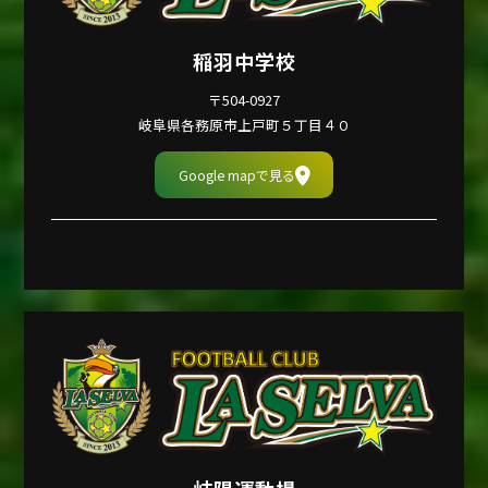
稲羽中学校
〒504-0927
岐阜県各務原市上戸町５丁目４０
Google mapで見る