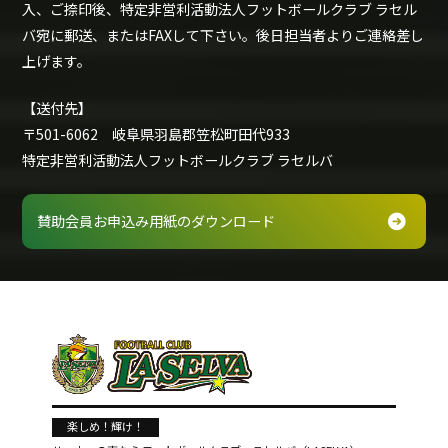
入、ご捺印後、特定非営利活動法人フットボールクラブ ラセル
バ宛に郵送、またはFAXして下さい。後日担当者よりご連絡差し
上げます。
【送付先】
〒501-6062 岐阜県羽島郡笠松町田代933
特定非営利活動法人フットボールクラブ ラセルバ
賛助会員お申込み用紙のダウンロード
楽しめ！輝け！