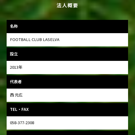
法人概要
名称
FOOTBALL CLUB LASELVA
設立
2013年
代表者
西 元広
TEL・FAX
058-377-2308