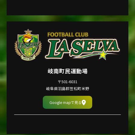
岐南町民運動場
〒501-6031
岐阜県羽島郡笠松町米野
Google mapで見る