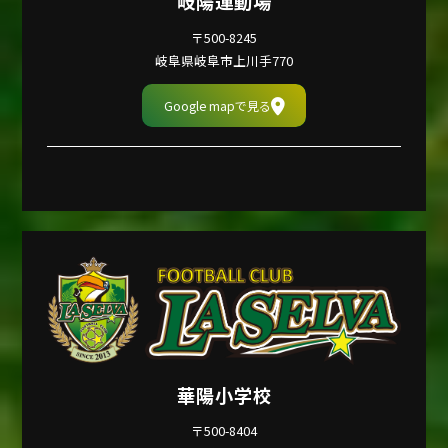
岐陽運動場
〒500-8245
岐阜県岐阜市上川手770
Google mapで見る
華陽小学校
〒500-8404