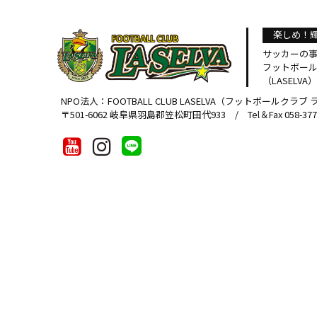
楽しめ！
サッカーの
フットボー
（LASELVA）
NPO法人：FOOTBALL CLUB LASELVA（フットボールクラブ
〒501-6062 岐阜県羽島郡笠松町田代933 / Tel＆Fax 058-377-