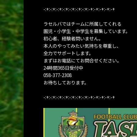
-:+:-:+:-:+:-:+:-:+:-:+:-:+:-+:-+:-+:-+:-+
ラセルバではチームに所属してくれる
園児・小学生・中学生を募集しています。
初心者、経験者問いません。
本人のやってみたい気持ちを尊重し、
全力でサポートします。
まずはお電話にてお問合せください。
24時間365日受付中
058-377-2308
お待ちしております。
-:+:-:+:-:+:-:+:-:+:-:+:-:+:-+:-+:-+:-+:-+