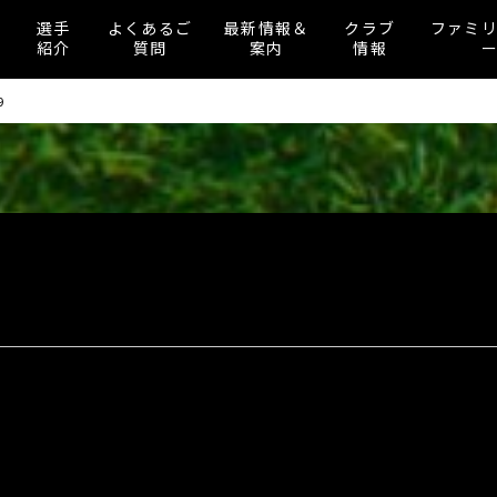
選手
よくあるご
最新情報＆
クラブ
ファミ
紹介
質問
案内
情報
9