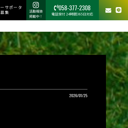
058-377-2308
リーサポータ
活動報告
ー募集
電話受付 24時間365日対応
掲載中！
2026/01/25