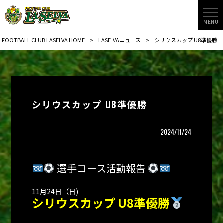
MENU
FOOTBALL CLUB LASELVA HOME
>
LASELVAニュース
>
シリウスカップ U8準優勝
シリウスカップ U8準優勝
2024/11/24
選手コース活動報告
11月24日（日)
シリウスカップ U8
準優勝