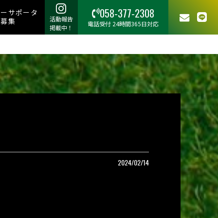
058-377-2308
リーサポータ
活動報告
ー募集
電話受付 24時間365日対応
掲載中！
2024/02/14