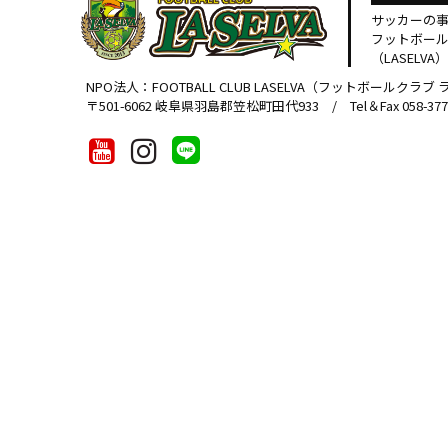
サッカーの
フットボー
（LASELVA）
NPO法人：FOOTBALL CLUB LASELVA（フットボールクラブ
〒501-6062 岐阜県羽島郡笠松町田代933 / Tel＆Fax 058-377-