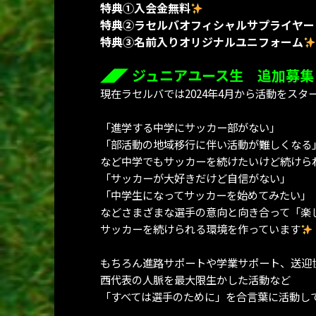
特典①入会金無料
特典②ラセルバオフィシャルサプライヤー
特典③名前入りオリジナルユニフォーム
◢◤ ジュニアユース生 追加募集
現在ラセルバでは2024年4月から活動をスタ
「進学する中学にサッカー部がない」
「部活動の地域移行に伴い活動が難しくなる
など中学でもサッカーを続けたいけど続けら
「サッカーが大好きだけど自信がない」
「中学生になってサッカーを始めてみたい」
などさまざまな選手の意向と向き合って「楽
サッカーを続けられる環境を作っています
もちろん進路サポートや学業サポート、送迎
西代表の人脈を最大限生かした活動など
「すべては選手のために」を合言葉に活動し