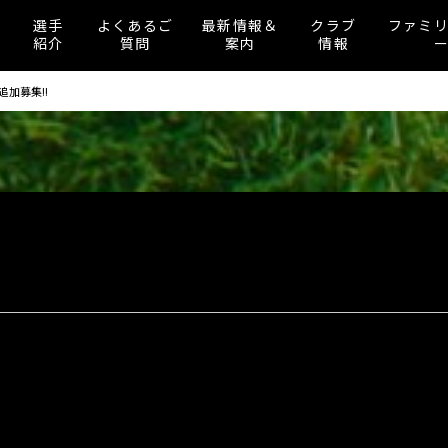
選手
よくあるご
最新情報＆
クラブ
ファミ
紹介
質問
案内
情報
追加募集!!
!