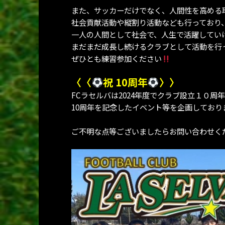
また、サッカーだけでなく、人間性を高める
社会貢献活動や縦割り活動なども行っており
一人の人間として社会で、人生で活躍してい
まだまだ成長し続けるクラブとして活動を行
ぜひとも練習参加ください
〈〈
祝 10周年
〉〉
FCラセルバは2024年度でクラブ設立１０周
10周年を記念したイベント等を企画しており
ご不明な点等ございましたらお問い合わせく