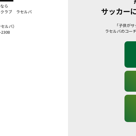
事なら
サッカー
ルクラブ ラセルバ
「子供がサ
 ラセルバ）
ラセルバのコー
2308