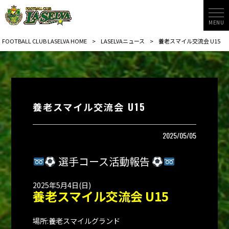
MENU
FOOTBALL CLUB LASELVA HOME
>
LASELVAニュース
>
養老スマイル交流会 U15
養老スマイル交流会 U15
2025/05/05
選手コース活動報告
2025年5月4日(日)
養老スマイル交流会 U15
場所:養老スマイルグランド