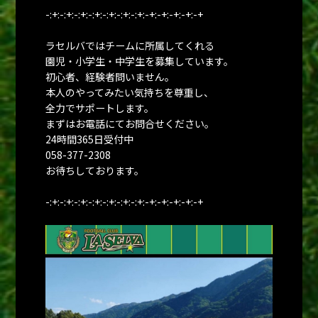
-:+:-:+:-:+:-:+:-:+:-:+:-:+:-+:-+:-+:-+:-+
ラセルバではチームに所属してくれる
園児・小学生・中学生を募集しています。
初心者、経験者問いません。
本人のやってみたい気持ちを尊重し、
全力でサポートします。
まずはお電話にてお問合せください。
24時間365日受付中
058-377-2308
お待ちしております。
-:+:-:+:-:+:-:+:-:+:-:+:-:+:-+:-+:-+:-+:-+