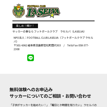
楽しめ！輝け！
サッカーの事なら
フットボールクラブ ラセルバ（LASELVA）
NPO法人：FOOTBALL CLUB LASELVA（フットボールクラブ ラセル
バ）
〒501-6062 岐阜県羽島郡笠松町田代933 / Tel＆Fax 058-377-
2308
無料体験へのお申込み
サッカーについてのご相談・お問い合わせ
「子供がサッカーを始めたい！」「曜日とか時間を知りたい」
ラセルバの