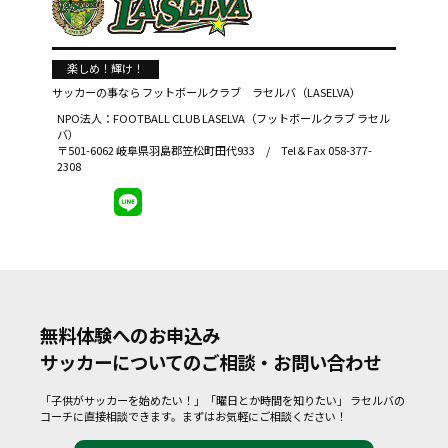
楽しめ！輝け！
サッカーの事なら
フットボールクラブ ラセルバ（LASELVA）
NPO法人：FOOTBALL CLUB LASELVA（フットボールクラブ ラセル
バ）
〒501-6062 岐阜県羽島郡笠松町田代933 / Tel＆Fax 058-377-
2308
無料体験へのお申込み
サッカーについてのご相談・お問い合わせ
「子供がサッカーを始めたい！」「曜日とか時間を知りたい」
ラセルバの
コーチに直接相談できます。まずはお気軽にご相談ください！