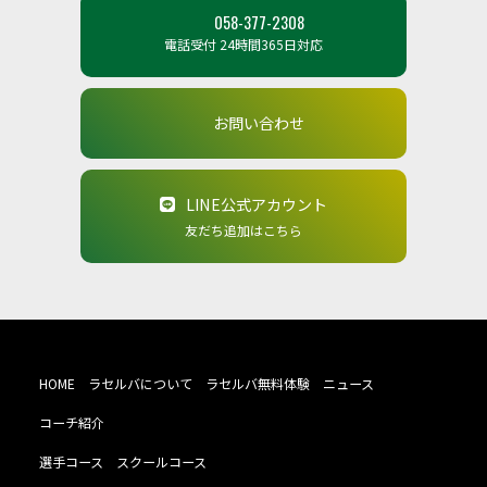
058-377-2308
電話受付 24時間365日対応
お問い合わせ
LINE公式アカウント
友だち追加はこちら
HOME
ラセルバについて
ラセルバ無料体験
ニュース
コーチ紹介
選手コース
スクールコース