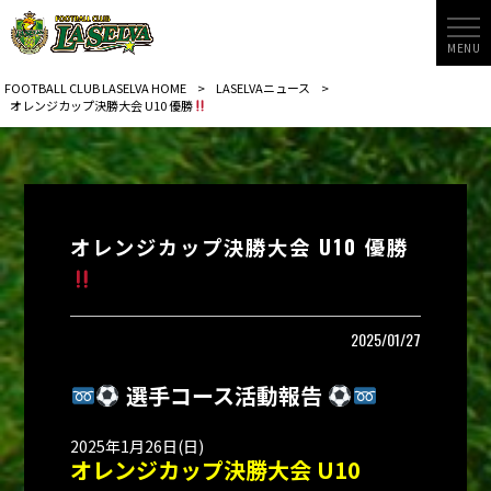
MENU
FOOTBALL CLUB LASELVA HOME
>
LASELVAニュース
>
オレンジカップ決勝大会 U10 優勝
オレンジカップ決勝大会 U10 優勝
2025/01/27
選手コース活動報告
2025年1月26日(日)
オレンジカップ決勝大会 U10