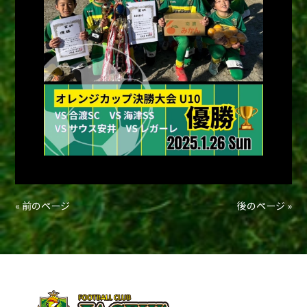
« 前のページ
後のページ »