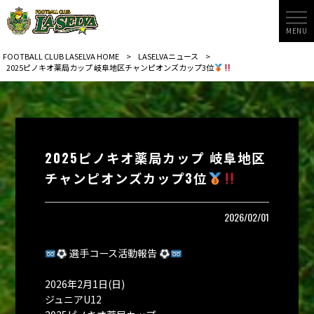
MENU
FOOTBALL CLUB LASELVA HOME
>
LASELVAニュース
>
2025ピノキオ薬局カップ 岐阜地区チャンピオンズカップ3位
2025ピノキオ薬局カップ 岐阜地区
チャンピオンズカップ3位
2026/02/01
選手コース活動報告
2026年2月1日(日)
ジュニアU12