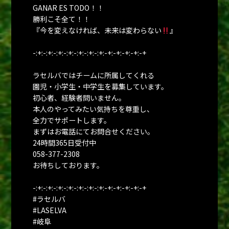
GANAR ES TODO！！
勝利こそ全て！！
『今を変えなければ、未来は変わらない
』
-:+:-:+:-:+:-:+:-:+:-:+:-:+:-+:-+:-+:-+:-+
ラセルバではチームに所属してくれる
園児・小学生・中学生を募集しています。
初心者、経験者問いません。
本人のやってみたい気持ちを尊重し、
全力でサポートします。
まずはお電話にてお問合せください。
24時間365日受付中
058-377-2308
お待ちしております。
-:+:-:+:-:+:-:+:-:+:-:+:-:+:-+:-+:-+:-+:-+
#ラセルバ
#LASELVA
#岐阜