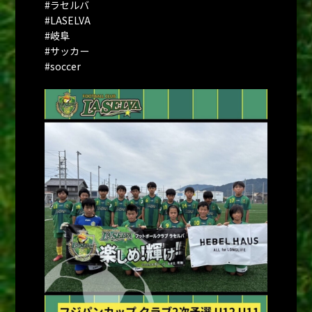
#ラセルバ
#LASELVA
#岐阜
#サッカー
#soccer