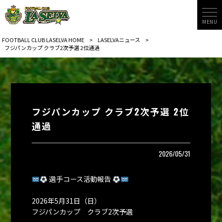
MENU
FOOTBALL CLUB LASELVA HOME
>
LASELVAニュース
>
フジパンカップ クラブ2次予選 2位通過
フジパンカップ クラブ2次予選 2位
通過
2026/05/31
選手コース活動報告
2026年5月31日（日）
フジパンカップ クラブ2次予選