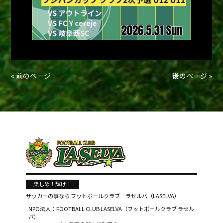
« 前のページ
後のページ »
楽しめ！輝け！
サッカーの事なら
フットボールクラブ ラセルバ（LASELVA）
NPO法人：FOOTBALL CLUB LASELVA（フットボールクラブ ラセル
バ）