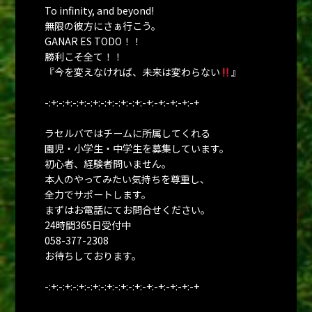
To infinity, and beyond!
無限の彼方にさぁ行こう。
GANAR ES TODO！！
勝利こそ全て！！
『今を変えなければ、未来は変わらない
』
-:+:-:+:-:+:-:+:-:+:-:+:-:+:-+:-+:-+:-+:-+
ラセルバではチームに所属してくれる
園児・小学生・中学生を募集しています。
初心者、経験者問いません。
本人のやってみたい気持ちを尊重し、
全力でサポートします。
まずはお電話にてお問合せください。
24時間365日受付中
058-377-2308
お待ちしております。
-:+:-:+:-:+:-:+:-:+:-:+:-:+:-+:-+:-+:-+:-+