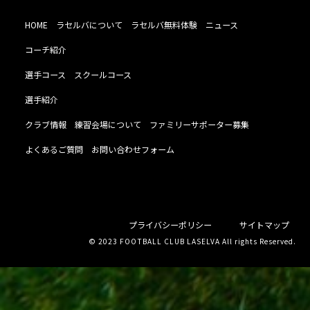
HOME
ラセルバについて
ラセルバ無料体験
ニュース
コーチ紹介
選手コース
スクールコース
選手紹介
クラブ情報
練習会場について
ファミリーサポーター募集
よくあるご質問
お問い合わせフォーム
プライバシーポリシー
サイトマップ
© 2023 FOOTBALL CLUB LASELVA All rights Reserved.