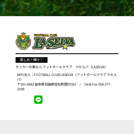
楽しめ！輝け！
サッカーの事なら
フットボールクラブ ラセルバ（LASELVA）
NPO法人：FOOTBALL CLUB LASELVA（フットボールクラブ ラセル
バ）
〒501-6062 岐阜県羽島郡笠松町田代933 / Tel＆Fax 058-377-
2308