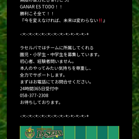
GANAR ES TODO！！
勝利こそ全て！！
『今を変えなければ、未来は変わらない
』
-:+:-:+:-:+:-:+:-:+:-:+:-:+:-+:-+:-+:-+:-+
ラセルバではチームに所属してくれる
園児・小学生・中学生を募集しています。
初心者、経験者問いません。
本人のやってみたい気持ちを尊重し、
全力でサポートします。
まずはお電話にてお問合せください。
24時間365日受付中
058-377-2308
お待ちしております。
-:+:-:+:-:+:-:+:-:+:-:+:-:+:-+:-+:-+:-+:-+