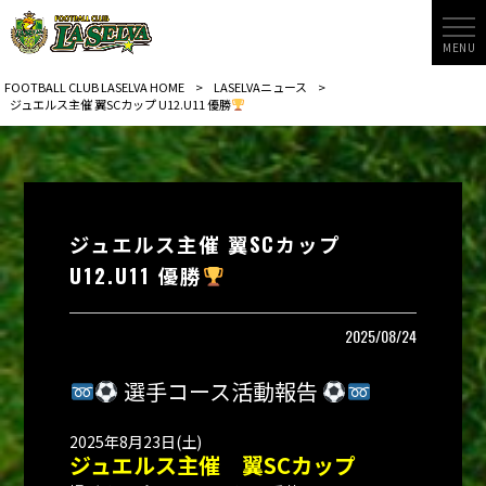
MENU
FOOTBALL CLUB LASELVA HOME
>
LASELVAニュース
>
ジュエルス主催 翼SCカップ U12.U11 優勝
ジュエルス主催 翼SCカップ
U12.U11 優勝
2025/08/24
選手コース活動報告
2025年8月23日(土)
ジュエルス主催 翼SCカップ